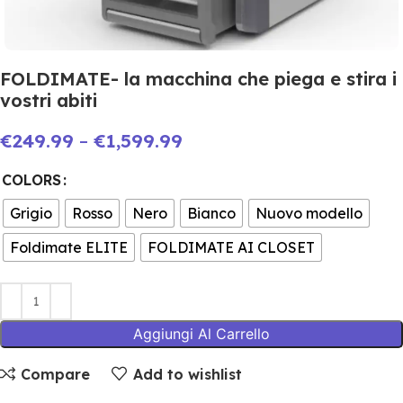
FOLDIMATE- la macchina che piega e stira i
vostri abiti
€
249.99
–
€
1,599.99
COLORS
Grigio
Rosso
Nero
Bianco
Nuovo modello
Foldimate ELITE
FOLDIMATE AI CLOSET
Aggiungi Al Carrello
Compare
Add to wishlist