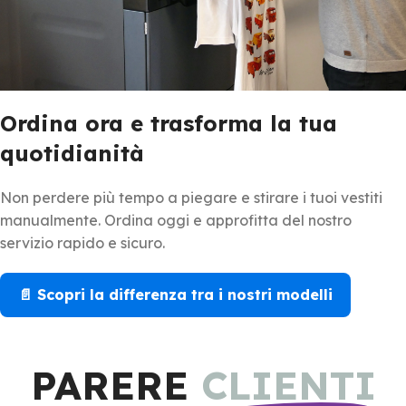
Ordina ora e trasforma la tua
quotidianità
Non perdere più tempo a piegare e stirare i tuoi vestiti
manualmente. Ordina oggi e approfitta del nostro
servizio rapido e sicuro.
📄 Scopri la differenza tra i nostri modelli
PARERE
CLIENTI