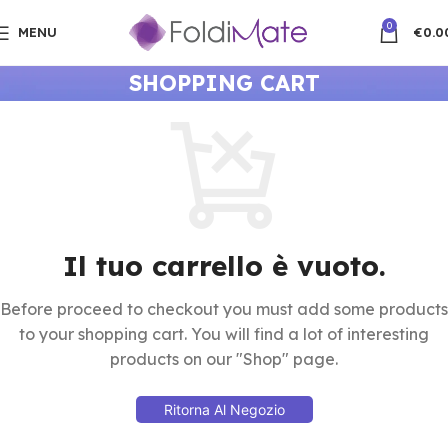
0
MENU
€
0.0
SHOPPING CART
Il tuo carrello è vuoto.
Before proceed to checkout you must add some products
to your shopping cart. You will find a lot of interesting
products on our "Shop" page.
Ritorna Al Negozio