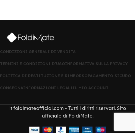
CONDIZIONI GENERALI DI VENDITA
TERMINI E CONDIZIONI D’USO
INFORMATIVA SULLA PRIVACY
POLITICA DI RESTITUZIONE E RIMBORSO
PAGAMENTO SICURO
CONSEGNA
INFORMAZIONI LEGALI
IL MIO ACCOUNT
it.foldimateofficial.com - Tutti i diritti riservati. Sito
ufficiale di FoldiMate.